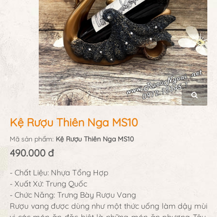
Kệ Rượu Thiên Nga MS10
Mã sản phẩm:
Kệ Rượu Thiên Nga MS10
490.000 đ
- Chất Liệu: Nhựa Tổng Hợp
- Xuất Xứ: Trung Quốc
- Chức Năng: Trưng Bày Rượu Vang
Rượu vang được dùng như một thức uống làm dậy mùi