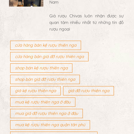
Nam
Giá rượu Chivas luôn nhận được sự
quan tâm nhiều nhất từ những tín đồ
rượu ngoại
cửa hàng bán kệ rượu thiên nga
cửa hàng bán giá đỡ rượu thiên nga
shop bán kệ rượu thiên nga
shop bán giá đỡ rượu thiên nga
giá kệ rượu thiên nga
giá đỡ rượu thiên nga
mua kệ rượu thiên nga ở đâu
mua giá đỡ rượu thiên nga ở đâu
mua kệ rượu thiên nga quận tân phú