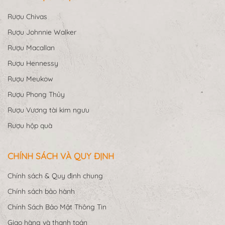
Rượu Chivas
Rượu Johnnie Walker
Rượu Macallan
Rượu Hennessy
Rượu Meukow
Rượu Phong Thủy
Rượu Vương tài kim ngưu
Rượu hộp quà
CHÍNH SÁCH VÀ QUY ĐỊNH
Chính sách & Quy định chung
Chính sách bảo hành
Chính Sách Bảo Mật Thông Tin
Giao hàng và thanh toán