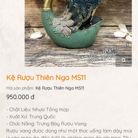
Kệ Rượu Thiên Nga MS11
Mã sản phẩm:
Kệ Rượu Thiên Nga MS11
950.000 đ
- Chất Liệu: Nhựa Tổng Hợp
- Xuất Xứ: Trung Quốc
- Chức Năng: Trưng Bày Rượu Vang
Rượu vang được dùng như một thức uống làm dậy mùi
vị các món ăn đặc biệt là những món ăn phương Tây.