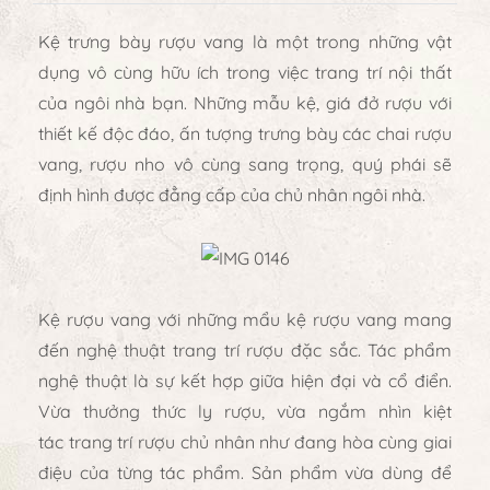
Kệ trưng bày rượu vang
là một trong những vật
dụng vô cùng hữu ích trong việc trang trí nội thất
của ngôi nhà bạn. Những mẫu kệ, giá đở rượu với
thiết kế độc đáo, ấn tượng trưng bày các chai rượu
vang, rượu nho vô cùng sang trọng, quý phái sẽ
định hình được đẳng cấp của chủ nhân ngôi nhà.
Kệ rượu vang
với những mẩu kệ rượu vang mang
đến nghệ thuật trang trí rượu đặc sắc. Tác phẩm
nghệ thuật là sự kết hợp giữa hiện đại và cổ điển.
Vừa thưởng thức ly rượu, vừa ngắm nhìn kiệt
tác
trang trí rượu
chủ nhân như đang hòa cùng giai
điệu của từng tác phẩm. Sản phẩm vừa dùng để