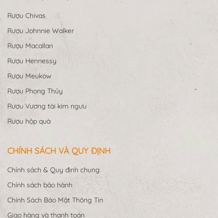
Rượu Chivas
Rượu Johnnie Walker
Rượu Macallan
Rượu Hennessy
Rượu Meukow
Rượu Phong Thủy
Rượu Vương tài kim ngưu
Rượu hộp quà
CHÍNH SÁCH VÀ QUY ĐỊNH
Chính sách & Quy định chung
Chính sách bảo hành
Chính Sách Bảo Mật Thông Tin
Giao hàng và thanh toán