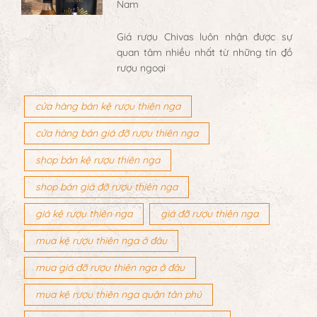
Nam
Giá rượu Chivas luôn nhận được sự
quan tâm nhiều nhất từ những tín đồ
rượu ngoại
cửa hàng bán kệ rượu thiên nga
cửa hàng bán giá đỡ rượu thiên nga
shop bán kệ rượu thiên nga
shop bán giá đỡ rượu thiên nga
giá kệ rượu thiên nga
giá đỡ rượu thiên nga
mua kệ rượu thiên nga ở đâu
mua giá đỡ rượu thiên nga ở đâu
mua kệ rượu thiên nga quận tân phú