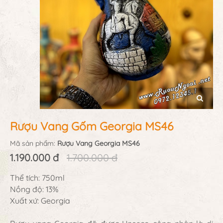
Rượu Vang Gốm Georgia MS46
Mã sản phẩm:
Rượu Vang Georgia MS46
1.190.000 đ
1.700.000 đ
Thể tích: 750ml
Nồng độ: 13%
Xuất xứ: Georgia