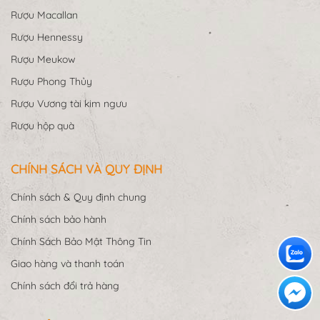
Rượu Macallan
Rượu Hennessy
Rượu Meukow
Rượu Phong Thủy
Rượu Vương tài kim ngưu
Rượu hộp quà
CHÍNH SÁCH VÀ QUY ĐỊNH
Chính sách & Quy định chung
Chính sách bảo hành
Chính Sách Bảo Mật Thông Tin
Giao hàng và thanh toán
Chính sách đổi trả hàng