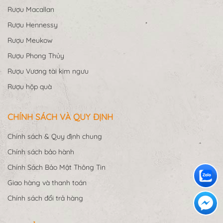
Rượu Macallan
Rượu Hennessy
Rượu Meukow
Rượu Phong Thủy
Rượu Vương tài kim ngưu
Rượu hộp quà
CHÍNH SÁCH VÀ QUY ĐỊNH
Chính sách & Quy định chung
Chính sách bảo hành
Chính Sách Bảo Mật Thông Tin
Giao hàng và thanh toán
Chính sách đổi trả hàng