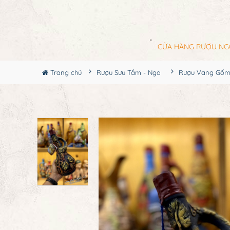
CỬA HÀNG RƯỢU NG
Trang chủ
Rượu Sưu Tầm - Nga