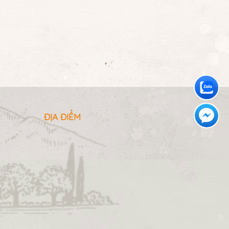
ĐỊA ĐIỂM