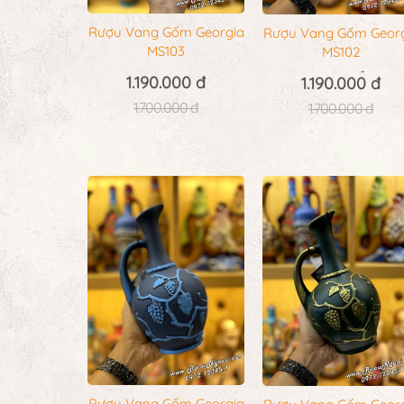
Rượu Vang Gốm Georgia
Rượu Vang Gốm Geor
MS103
MS102
1.190.000 đ
1.190.000 đ
1.700.000 đ
1.700.000 đ
Rượu Vang Gốm Georgia