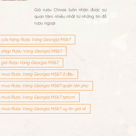
Giá rượu Chivas luôn nhận được sự
quan tâm nhiều nhất từ những tín đồ
rượu ngoại
cửa hàng Rượu Vang Georgia MS67
shop Rượu Vang Georgia MS67
giá Rượu Vang Georgia MS67
mua Rượu Vang Georgia MS67 ở đâu
mua Rượu Vang Georgia MS67 quận tân phú
mua Rượu Vang Georgia MS67 tphcm
mua Rượu Vang Georgia MS67 uy tín giá rẻ