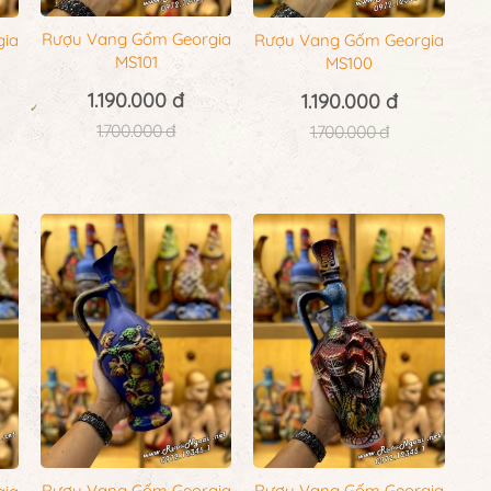
Rượu Vang Gốm Georgia
gia
Rượu Vang Gốm Georgia
MS101
MS100
1.190.000 đ
1.190.000 đ
1.700.000 đ
1.700.000 đ
Rượu Vang Gốm Georgia
Rượu Vang Gốm Georgia