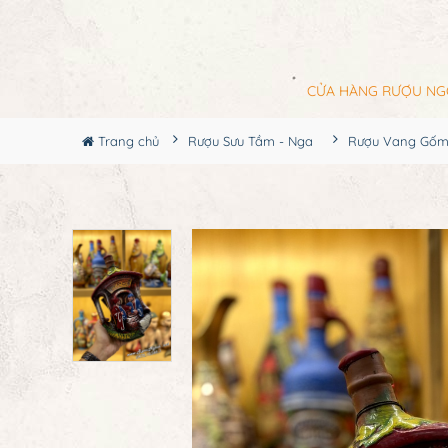
CỬA HÀNG RƯỢU NG
Trang chủ
Rượu Sưu Tầm - Nga