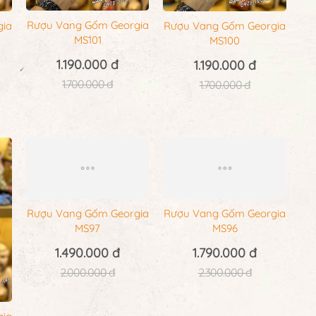
Rượu Vang Gốm Georgia
gia
Rượu Vang Gốm Georgia
MS101
MS100
1.190.000 đ
1.190.000 đ
1.700.000 đ
1.700.000 đ
Rượu Vang Gốm Georgia
Rượu Vang Gốm Georgia