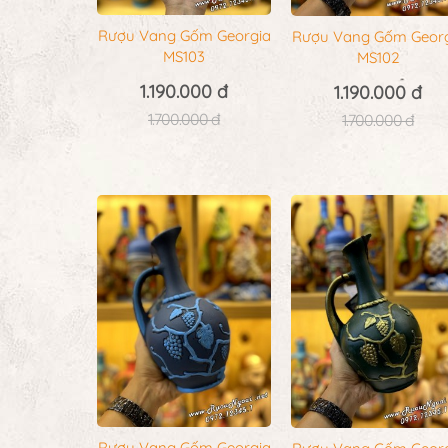
Rượu Vang Gốm Georgia
Rượu Vang Gốm Geor
MS103
MS102
1.190.000 đ
1.190.000 đ
1.700.000 đ
1.700.000 đ
Rượu Vang Gốm Georgia