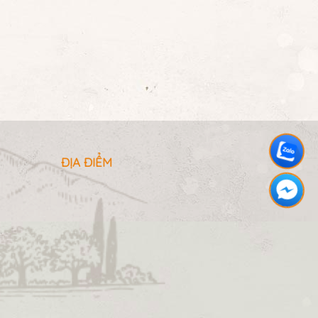
ĐỊA ĐIỂM