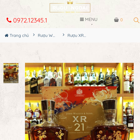
0972.12345.1
MENU
0
Trang chủ
Rượu Whisky
Rượu XR 21 Hộp Quà 2023 - Mèo Vàng Đón Xuân