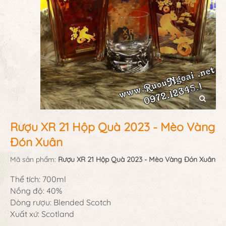
Rượu XR 21 Hộp Quà 2023 - Mèo Vàng
Đón Xuân
Mã sản phẩm:
Rượu XR 21 Hộp Quà 2023 - Mèo Vàng Đón Xuân
Thể tích: 700ml
Nồng độ: 40%
Dòng rượu: Blended Scotch
Xuất xứ: Scotland