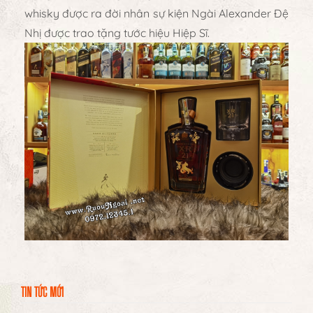
whisky được ra đời nhân sự kiện Ngài Alexander Đệ
Nhị được trao tặng tước hiệu Hiệp Sĩ.
TIN TỨC MỚI