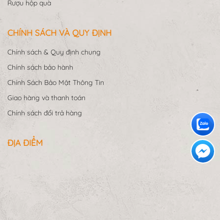
Rượu hộp quà
CHÍNH SÁCH VÀ QUY ĐỊNH
Chính sách & Quy định chung
Chính sách bảo hành
Chính Sách Bảo Mật Thông Tin
Giao hàng và thanh toán
Chính sách đổi trả hàng
ĐỊA ĐIỂM