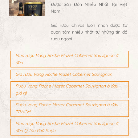
Được Săn Đón Nhiều Nhất Tại Việt
Nam
Giá rượu Chivas luôn nhận được sự
quan tâm nhiều nhất từ những tín đồ
rượu ngoại
Mua rượu Vang Roche Mazet Cabernet Sauvignon ở
đâu
Giá rượu Vang Roche Mazet Cabernet Sauvignon
Rượu Vang Roche Mazet Cabernet Sauvignon ở đâu
giá rẻ
Rượu Vang Roche Mazet Cabernet Sauvignon ở đâu
TP.HCM
Mua rượu Vang Roche Mazet Cabernet Sauvignon ở
đâu Q.Tân Phú Rượu